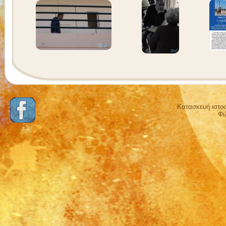
Κατασκευή ιστο
Φι