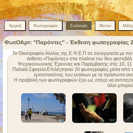
Αρχική
Φωτογραφίες
Συλλογές
Βίντεο
Μέλη
ΦωτΟΑρτ: "Παρόντες" - Έκθεση φωτογραφίας 
Το Οικοτροφείο Αίολος της Ε.Ψ.Ε.Π σε συνεργασία με τ
έκθεση «Παρόντες» στα πλαίσια του 9ου φεστιβάλ
Ψυχοκοινωνικής Έρευνας και Παρέμβασης στις 10, 11 
Παλαιά Σφαγεία.Επιλέχτηκαν 20 φωτογραφίες μέσα από τι
εμπιστοσύνης των ενοίκων με τα πρόσωπα αναφ
Η προβολή των φωτογραφιών έχει ως στόχο να αντιταχτεί
όλοι μπορο